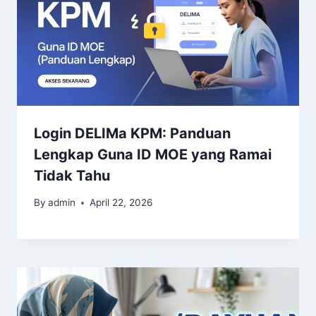
Login DELIMa KPM: Panduan
Lengkap Guna ID MOE yang Ramai
Tidak Tahu
By
admin
April 22, 2026