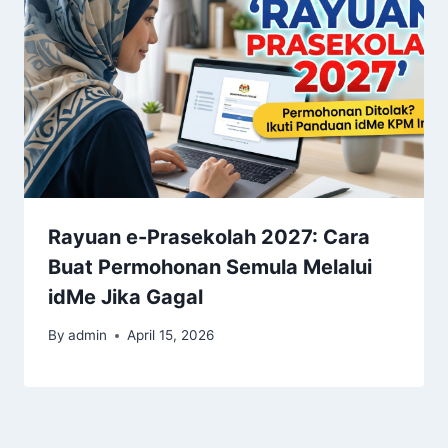
Rayuan e-Prasekolah 2027: Cara
Buat Permohonan Semula Melalui
idMe Jika Gagal
By
admin
April 15, 2026