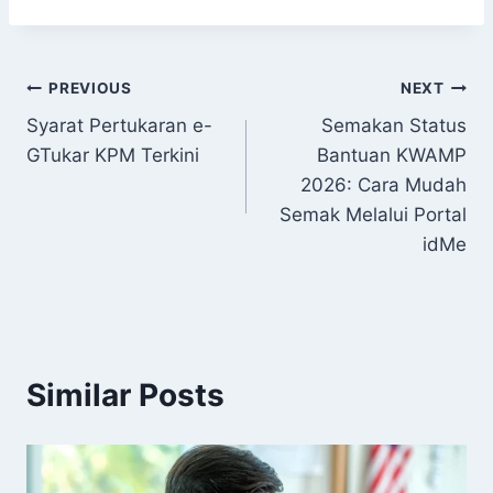
Post
PREVIOUS
NEXT
Syarat Pertukaran e-
Semakan Status
navigation
GTukar KPM Terkini
Bantuan KWAMP
2026: Cara Mudah
Semak Melalui Portal
idMe
Similar Posts