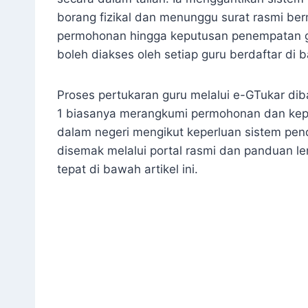
borang fizikal dan menunggu surat rasmi ber
permohonan hingga keputusan penempatan gu
boleh diakses oleh setiap guru berdaftar di
Proses pertukaran guru melalui e-GTukar di
1 biasanya merangkumi permohonan dan kepu
dalam negeri mengikut keperluan sistem pen
disemak melalui portal rasmi dan panduan 
tepat di bawah artikel ini.