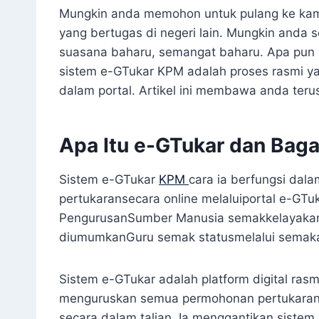
Mungkin anda memohon untuk pulang ke kam
yang bertugas di negeri lain. Mungkin anda
suasana baharu, semangat baharu. Apa pun 
sistem e-GTukar KPM adalah proses rasmi y
dalam portal. Artikel ini membawa anda teru
Apa Itu e-GTukar dan Baga
Sistem e-GTukar
KPM
cara ia berfungsi dal
pertukaransecara online melaluiportal e-GT
PengurusanSumber Manusia semakkelayakan
diumumkanGuru semak statusmelalui semaka
Sistem e-GTukar adalah platform digital ras
menguruskan semua permohonan pertukaran 
secara dalam talian. Ia menggantikan sist