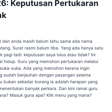
6: Keputusan Pertukaran
ak
t dan anda masih belum tahu sama ada nama
datang. Surat rasmi belum tiba. Yang ada hanya satu
 pagi tadi: keputusan saya lulus atau tidak? Ini
soal hidup. Guru yang memohon pertukaran melalui
 suka-suka. Ada yang memohon kerana ingin
ng sudah berjauhan dengan pasangan selama
u bukan sekadar borang ia adalah harapan yang
menentukan banyak perkara. Dan kini ramai guru
 mana? Masuk guna apa? Klik menu yang mana?