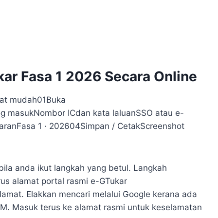
ar Fasa 1 2026 Secara Online
kat mudah01Buka
og masukNombor ICdan kata laluanSSO atau e-
aranFasa 1 · 202604Simpan / CetakScreenshot
la anda ikut langkah yang betul. Langkah
us alamat portal rasmi e-GTukar
lamat. Elakkan mencari melalui Google kerana ada
PM. Masuk terus ke alamat rasmi untuk keselamatan