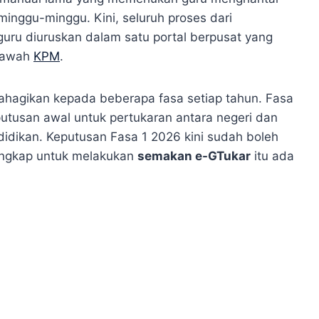
minggu-minggu. Kini, seluruh proses dari
ru diuruskan dalam satu portal berpusat yang
 bawah
KPM
.
bahagikan kepada beberapa fasa setiap tahun. Fasa
tusan awal untuk pertukaran antara negeri dan
didikan. Keputusan Fasa 1 2026 kini sudah boleh
lengkap untuk melakukan
semakan e-GTukar
itu ada