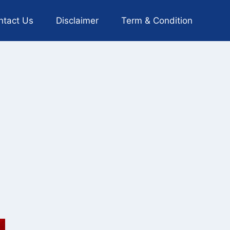
ntact Us
Disclaimer
Term & Condition