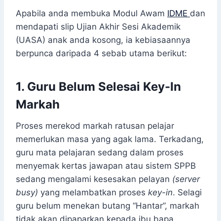
Apabila anda membuka Modul Awam
IDME
dan
mendapati slip Ujian Akhir Sesi Akademik
(UASA) anak anda kosong, ia kebiasaannya
berpunca daripada 4 sebab utama berikut:
1. Guru Belum Selesai Key-In
Markah
Proses merekod markah ratusan pelajar
memerlukan masa yang agak lama. Terkadang,
guru mata pelajaran sedang dalam proses
menyemak kertas jawapan atau sistem SPPB
sedang mengalami kesesakan pelayan
(server
busy)
yang melambatkan proses
key-in
. Selagi
guru belum menekan butang “Hantar”, markah
tidak akan dipaparkan kepada ibu bapa.