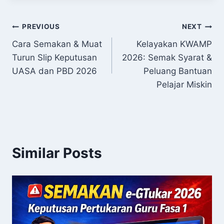
Post
PREVIOUS
NEXT
Cara Semakan & Muat
Kelayakan KWAMP
navigation
Turun Slip Keputusan
2026: Semak Syarat &
UASA dan PBD 2026
Peluang Bantuan
Pelajar Miskin
Similar Posts