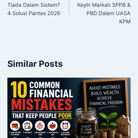
navigation
Tiada Dalam Sistem?
KeyIn Markah SPPB &
4 Solusi Pantas 2026
PBD Dalam UASA
KPM
Similar Posts