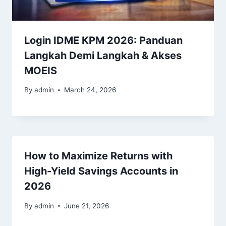
Login IDME KPM 2026: Panduan
Langkah Demi Langkah & Akses
MOEIS
By
admin
March 24, 2026
How to Maximize Returns with
High-Yield Savings Accounts in
2026
By
admin
June 21, 2026