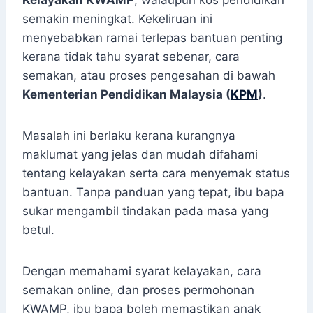
Kelayakan KWAMP
, walaupun kos pendidikan
semakin meningkat. Kekeliruan ini
menyebabkan ramai terlepas bantuan penting
kerana tidak tahu syarat sebenar, cara
semakan, atau proses pengesahan di bawah
Kementerian Pendidikan Malaysia (
KPM
)
.
Masalah ini berlaku kerana kurangnya
maklumat yang jelas dan mudah difahami
tentang kelayakan serta cara menyemak status
bantuan. Tanpa panduan yang tepat, ibu bapa
sukar mengambil tindakan pada masa yang
betul.
Dengan memahami syarat kelayakan, cara
semakan online, dan proses permohonan
KWAMP, ibu bapa boleh memastikan anak