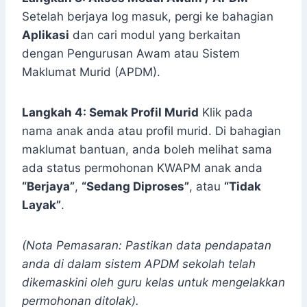
Setelah berjaya log masuk, pergi ke bahagian
Aplikasi
dan cari modul yang berkaitan
dengan Pengurusan Awam atau Sistem
Maklumat Murid (APDM).
Langkah 4: Semak Profil Murid
Klik pada
nama anak anda atau profil murid. Di bahagian
maklumat bantuan, anda boleh melihat sama
ada status permohonan KWAPM anak anda
“Berjaya”
,
“Sedang Diproses”
, atau
“Tidak
Layak”
.
(Nota Pemasaran: Pastikan data pendapatan
anda di dalam sistem APDM sekolah telah
dikemaskini oleh guru kelas untuk mengelakkan
permohonan ditolak).