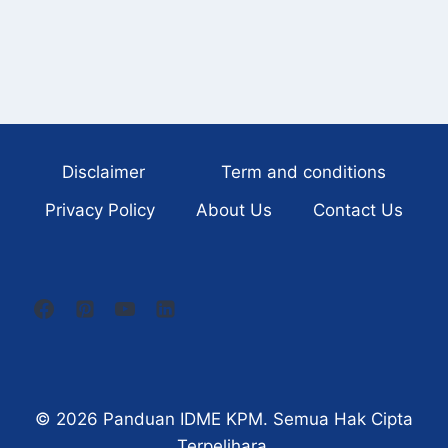
Disclaimer
Term and conditions
Privacy Policy
About Us
Contact Us
© 2026
Panduan IDME KPM
. Semua Hak Cipta
Terpelihara.