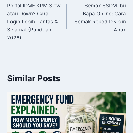
Portal IDME KPM Slow
Semak SSDM Ibu
navigation
atau Down? Cara
Bapa Online: Cara
Login Lebih Pantas &
Semak Rekod Disiplin
Selamat (Panduan
Anak
2026)
Similar Posts