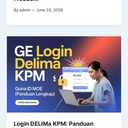
By
admin
June 23, 2026
Login DELIMa KPM: Panduan