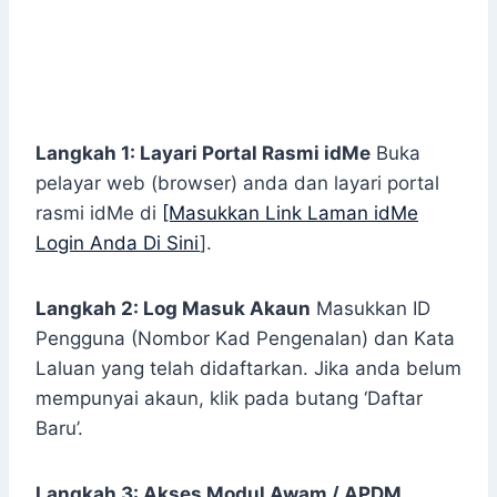
Langkah 1: Layari Portal Rasmi idMe
Buka
pelayar web (browser) anda dan layari portal
rasmi idMe di
[Masukkan Link Laman idMe
Login Anda Di Sini
].
Langkah 2: Log Masuk Akaun
Masukkan ID
Pengguna (Nombor Kad Pengenalan) dan Kata
Laluan yang telah didaftarkan. Jika anda belum
mempunyai akaun, klik pada butang ‘Daftar
Baru’.
Langkah 3: Akses Modul Awam / APDM