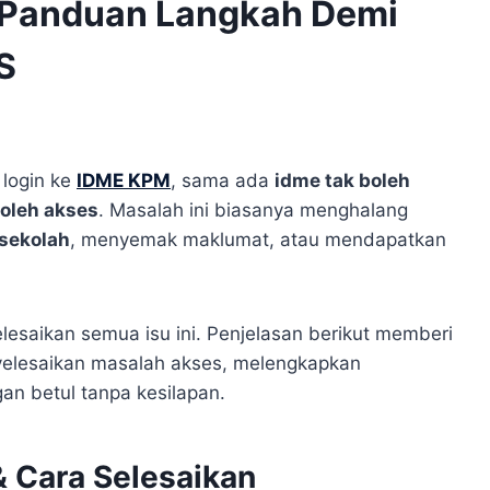
 Panduan Langkah Demi
S
login ke
IDME KPM
, sama ada
idme tak boleh
boleh akses
. Masalah ini biasanya menghalang
sekolah
, menyemak maklumat, atau mendapatkan
esaikan semua isu ini. Penjelasan berikut memberi
yelesaikan masalah akses, melengkapkan
an betul tanpa kesilapan.
 Cara Selesaikan