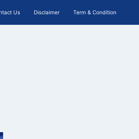
ntact Us
Disclaimer
Term & Condition