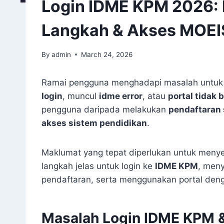
Login IDME KPM 2026:
Langkah & Akses MOEI
By
admin
March 24, 2026
Ramai pengguna menghadapi masalah untuk 
login
, muncul
idme error
, atau
portal tidak 
pengguna daripada melakukan
pendaftaran 
akses sistem pendidikan
.
Maklumat yang tepat diperlukan untuk menyel
langkah jelas untuk login ke
IDME KPM
, men
pendaftaran, serta menggunakan portal deng
Masalah Login IDME KPM &