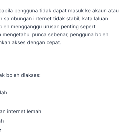
pabila pengguna tidak dapat masuk ke akaun atau
h sambungan internet tidak stabil, kata laluan
 boleh mengganggu urusan penting seperti
 mengetahui punca sebenar, pengguna boleh
hkan akses dengan cepat.
ak boleh diakses:
lah
n internet lemah
ah
n