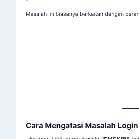
Masalah ini biasanya berkaitan dengan peran
Cara Mengatasi Masalah Login
Jika anda tidak dapat login ke
IDME KPM
, la