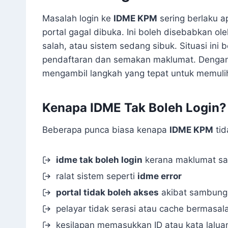
Masalah login ke
IDME KPM
sering berlaku a
portal gagal dibuka. Ini boleh disebabkan ole
salah, atau sistem sedang sibuk. Situasi ini
pendaftaran dan semakan maklumat. Dengan
mengambil langkah yang tepat untuk memuli
Kenapa IDME Tak Boleh Login?
Beberapa punca biasa kenapa
IDME KPM
tid
idme tak boleh login
kerana maklumat sa
ralat sistem seperti
idme error
portal tidak boleh akses
akibat sambunga
pelayar tidak serasi atau cache bermasal
kesilapan memasukkan ID atau kata lalua