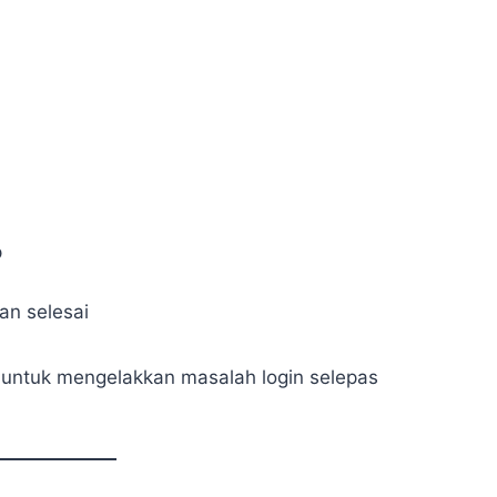
p
an selesai
 untuk mengelakkan masalah login selepas