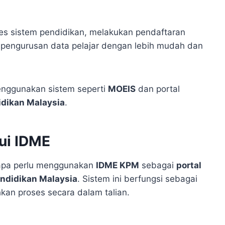
es sistem pendidikan, melakukan pendaftaran
 pengurusan data pelajar dengan lebih mudah dan
enggunakan sistem seperti
MOEIS
dan portal
dikan Malaysia
.
ui IDME
bapa perlu menggunakan
IDME KPM
sebagai
portal
ndidikan Malaysia
. Sistem ini berfungsi sebagai
n proses secara dalam talian.