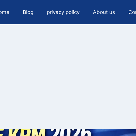
ome
Blog
privacy policy
About us
Co