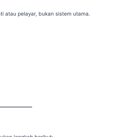
ti atau pelayar, bukan sistem utama.
kukan langkah berikut: